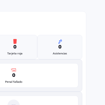
0
0
Tarjeta roja
Asistencias
0
Penal fallado