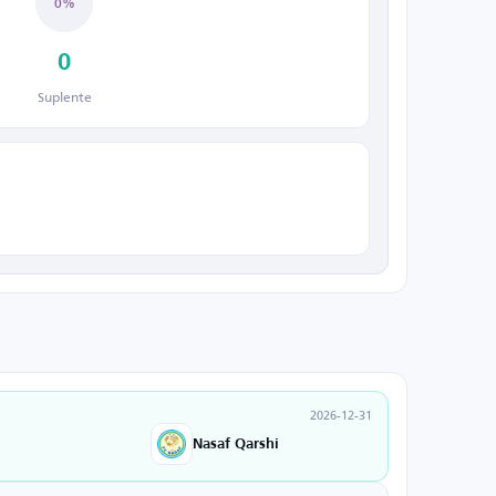
0%
0
Suplente
2026-12-31
Nasaf Qarshi