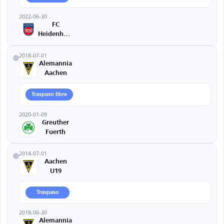
2022-06-30
FC
Heidenheim
2018-07-01
Alemannia
Aachen
Traspaso libre
2020-01-09
Greuther
Fuerth
2014-07-01
Aachen
U19
Traspaso
2018-06-30
Alemannia