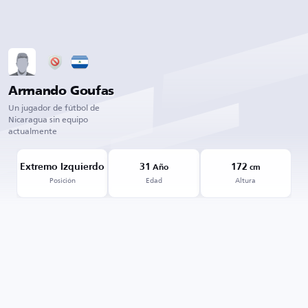
Armando Goufas
Un jugador de fútbol de
Nicaragua sin equipo
actualmente
Extremo Izquierdo
31
172
Año
cm
Posición
Edad
Altura