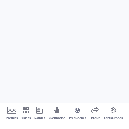
Partidos
Vídeos
Noticias
Clasificación
Predicciones
Fichajes
Configuración