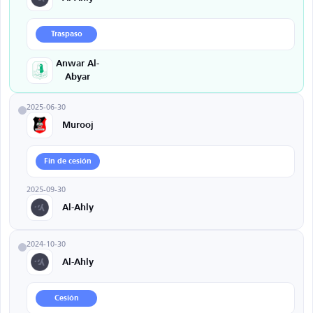
Traspaso
Anwar Al-
Abyar
2025-06-30
Murooj
Fin de cesión
2025-09-30
Al-Ahly
2024-10-30
Al-Ahly
Cesión