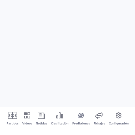
Partidos
Vídeos
Noticias
Clasificación
Predicciones
Fichajes
Configuración