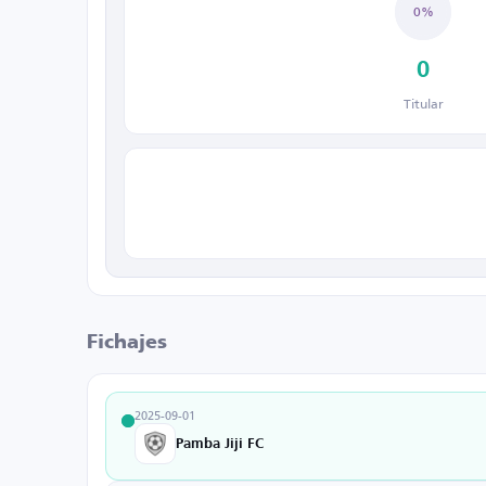
0%
0
Titular
Fichajes
2025-09-01
Pamba Jiji FC