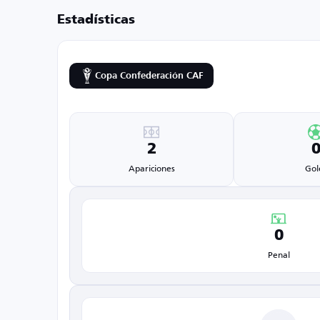
Estadísticas
Copa Confederación CAF
2
Apariciones
Gol
0
Penal