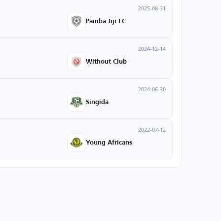
2025-08-31
Pamba Jiji FC
2024-12-14
Without Club
2024-06-30
Singida
2022-07-12
Young Africans