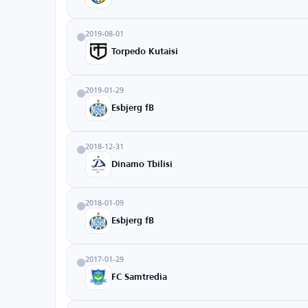
2019-08-01
Torpedo Kutaisi
2019-01-29
Esbjerg fB
2018-12-31
Dinamo Tbilisi
2018-01-09
Esbjerg fB
2017-01-29
FC Samtredia