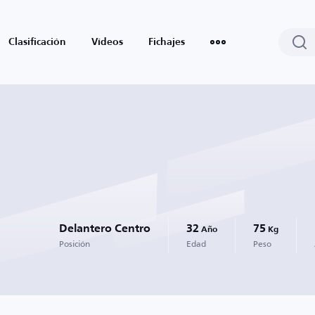
Clasificación
Vídeos
Fichajes
Delantero Centro
32
75
Año
Kg
Posición
Edad
Peso