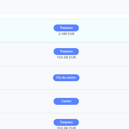
Traspaso
2.0M EUR
Traspaso
150.0K EUR
Fin de cesión
Cesión
Traspaso
350.0K EUR