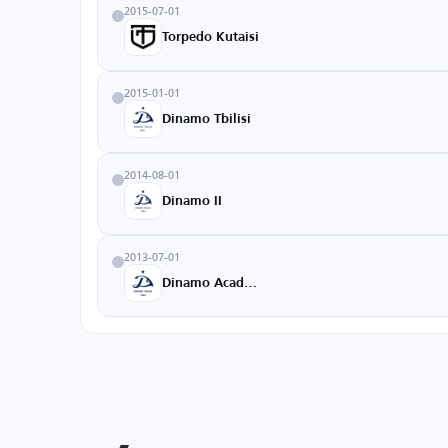
2015-07-01
Torpedo Kutaisi
2015-01-01
Dinamo Tbilisi
2014-08-01
Dinamo II
2013-07-01
Dinamo Academy