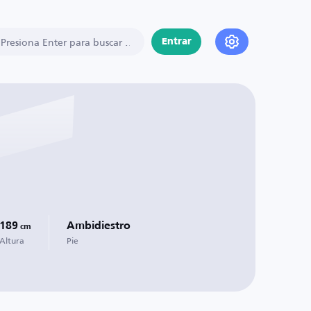
Entrar
189
Ambidiestro
cm
Altura
Pie