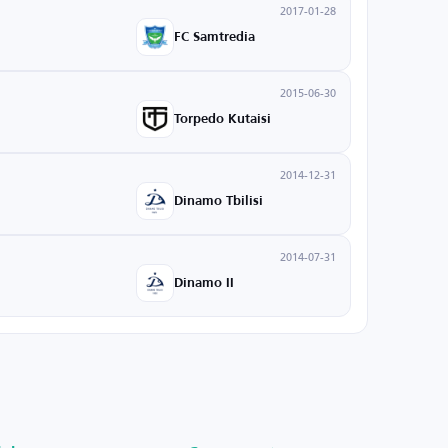
2017-01-28
FC Samtredia
2015-06-30
Torpedo Kutaisi
2014-12-31
Dinamo Tbilisi
2014-07-31
Dinamo II