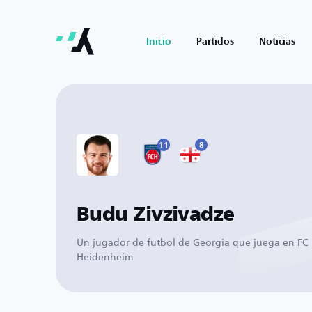
Inicio
Partidos
Noticias
11
8
Budu Zivzivadze
Un jugador de fútbol de Georgia que juega en FC
Heidenheim