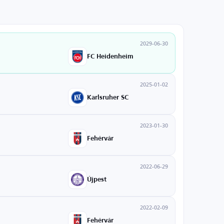
2029-06-30
FC Heidenheim
2025-01-02
Karlsruher SC
2023-01-30
Fehérvár
2022-06-29
Újpest
2022-02-09
Fehérvár