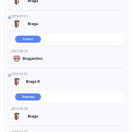
Braga
2019-07-01
Braga
Cesión
2021-06-29
Bragantino
2018-07-01
Braga B
Traspaso
2019-06-30
Braga
2018-01-16