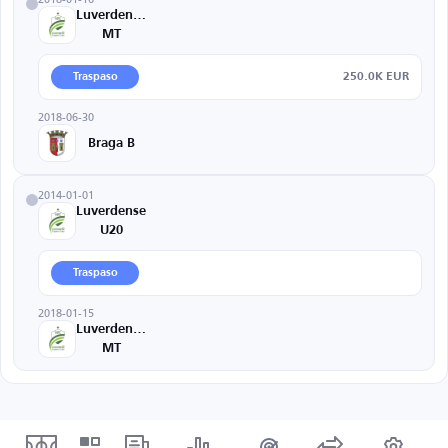
Luverdense-
MT
250.0K EUR
Traspaso
2018-06-30
Braga B
2014-01-01
Luverdense
U20
Traspaso
2018-01-15
Luverdense-
MT