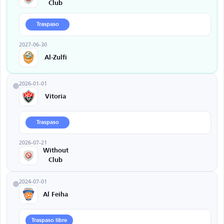
Club
Traspaso
2027-06-30
Al-Zulfi
2026-01-01
Vitoria
Traspaso
2026-07-21
Without
Club
2024-07-01
Al Feiha
Traspaso libre