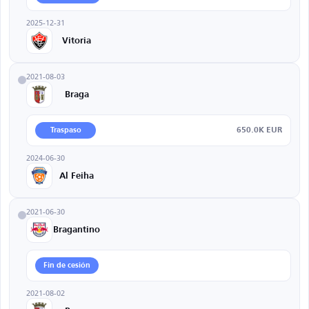
2025-12-31
Vitoria
2021-08-03
Braga
650.0K EUR
Traspaso
2024-06-30
Al Feiha
2021-06-30
Bragantino
Fin de cesión
2021-08-02