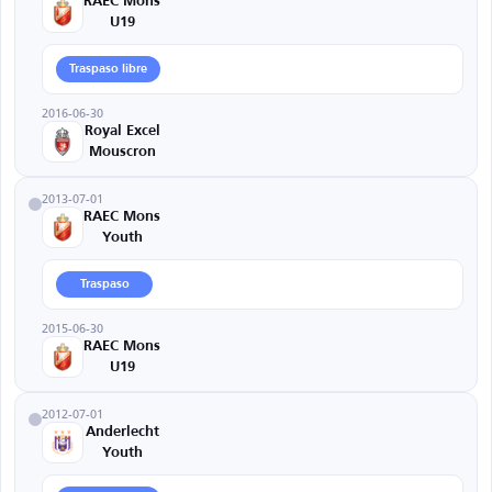
RAEC Mons
U19
Traspaso libre
2016-06-30
Royal Excel
Mouscron
2013-07-01
RAEC Mons
Youth
Traspaso
2015-06-30
RAEC Mons
U19
2012-07-01
Anderlecht
Youth