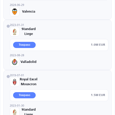
2024-06-29
Valencia
2023-01-31
Standard
Liege
1.0M EUR
Traspaso
2023-08-28
Valladolid
2019-07-01
Royal Excel
Mouscron
1.5M EUR
Traspaso
2023-01-30
Standard
Liege