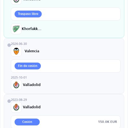
Traspaso libre
Khorfakkan
2024-06-30
Valencia
Fin de cesión
2025-10-01
Valladolid
2023-08-29
Valladolid
150.0K EUR
Cesión