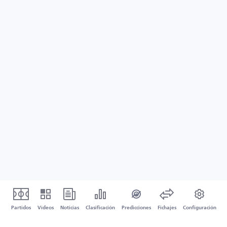
Partidos
Vídeos
Noticias
Clasificación
Predicciones
Fichajes
Configuración