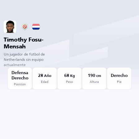
Timothy Fosu-
Mensah
Un jugador de fútbol de
Netherlands sin equipo
actualmente
Defensa
28
68
190
Derecho
Año
Kg
cm
Derecho
Edad
Peso
Altura
Pie
Posición