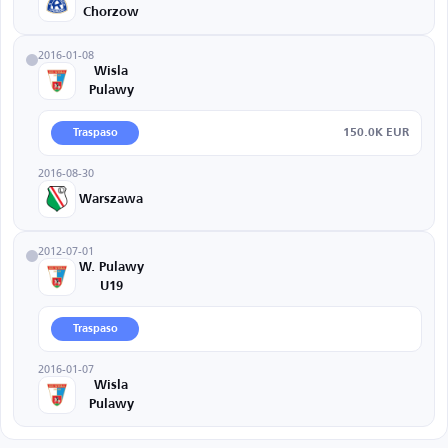
Chorzow
2016-01-08
Wisla
Pulawy
150.0K EUR
Traspaso
2016-08-30
Warszawa
2012-07-01
W. Pulawy
U19
Traspaso
2016-01-07
Wisla
Pulawy