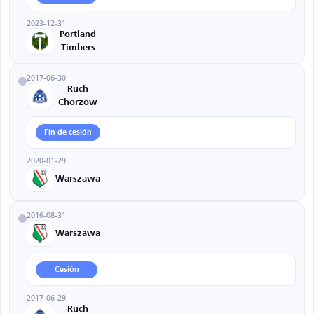
2023-12-31
Portland
Timbers
2017-06-30
Ruch
Chorzow
Fin de cesión
2020-01-29
Warszawa
2016-08-31
Warszawa
Cesión
2017-06-29
Ruch