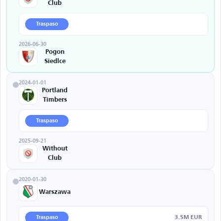
Club
Traspaso
2026-06-30
Pogon
Siedlce
2024-01-01
Portland
Timbers
Traspaso
2025-09-21
Without
Club
2020-01-30
Warszawa
3.5M EUR
Traspaso