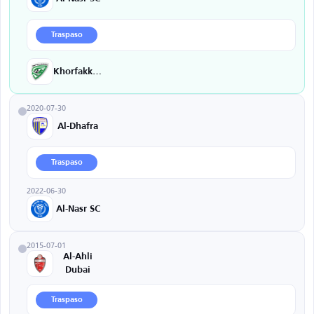
Traspaso
Khorfakkan
2020-07-30
Al-Dhafra
Traspaso
2022-06-30
Al-Nasr SC
2015-07-01
Al-Ahli
Dubai
Traspaso