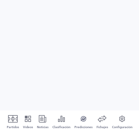
Partidos
Vídeos
Noticias
Clasificación
Predicciones
Fichajes
Configuración