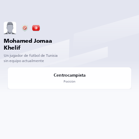
Mohamed Jomaa
Khelif
Un jugador de fútbol de Tunisia
sin equipo actualmente
Centrocampista
Posición