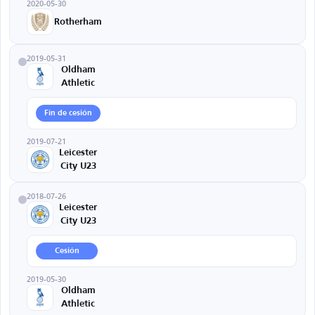
2020-05-30
Rotherham
2019-05-31
Oldham
Athletic
Fin de cesión
2019-07-21
Leicester
City U23
2018-07-26
Leicester
City U23
Cesión
2019-05-30
Oldham
Athletic