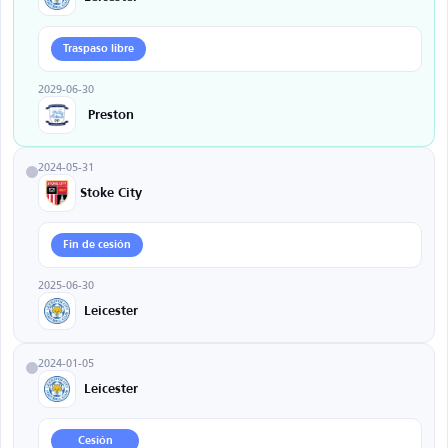
Traspaso libre
2029-06-30
Preston
2024-05-31
Stoke City
Fin de cesión
2025-06-30
Leicester
2024-01-05
Leicester
Cesión