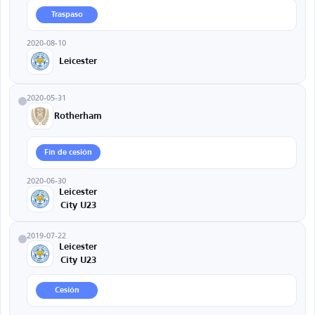
Traspaso
2020-08-10
Leicester
2020-05-31
Rotherham
Fin de cesión
2020-06-30
Leicester
City U23
2019-07-22
Leicester
City U23
Cesión