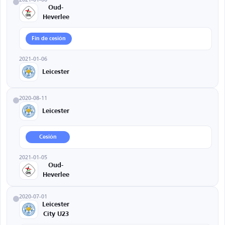
Oud-
Heverlee
Fin de cesión
2021-01-06
Leicester
2020-08-11
Leicester
Cesión
2021-01-05
Oud-
Heverlee
2020-07-01
Leicester
City U23