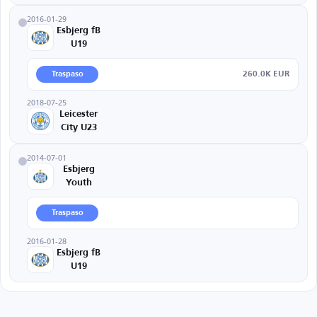
2016-01-29
Esbjerg fB
U19
260.0K EUR
Traspaso
2018-07-25
Leicester
City U23
2014-07-01
Esbjerg
Youth
Traspaso
2016-01-28
Esbjerg fB
U19