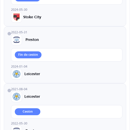
2024-05-30
Stoke City
2022-05-31
Preston
Fin de cesión
2024-01-04
Leicester
2021-08-04
Leicester
Cesión
2022-05-30