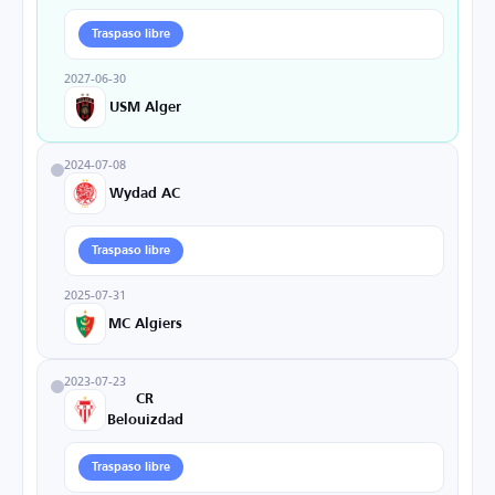
Traspaso libre
2027-06-30
USM Alger
2024-07-08
Wydad AC
Traspaso libre
2025-07-31
MC Algiers
2023-07-23
CR
Belouizdad
Traspaso libre