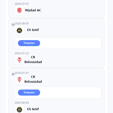
2024-07-07
Wydad AC
2020-08-05
ES Setif
Traspaso
2023-07-22
CR
Belouizdad
2018-07-01
CR
Belouizdad
Traspaso
2020-08-04
ES Setif