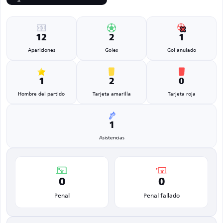
12
2
1
Apariciones
Goles
Gol anulado
1
2
0
Hombre del partido
Tarjeta amarilla
Tarjeta roja
1
Asistencias
0
0
Penal
Penal fallado