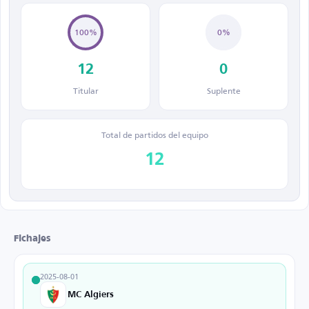
100%
0%
12
0
Titular
Suplente
Total de partidos del equipo
12
Fichajes
2025-08-01
MC Algiers