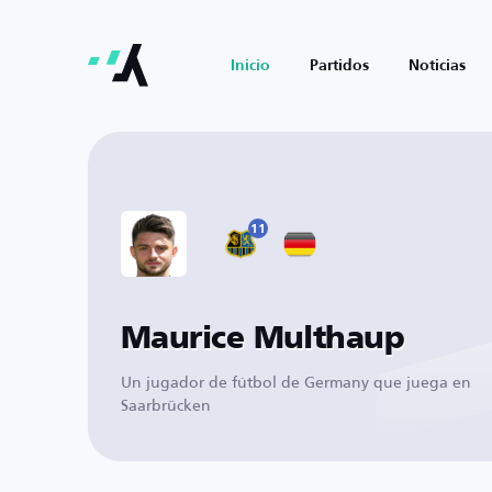
Inicio
Partidos
Noticias
11
Maurice Multhaup
Un jugador de fútbol de Germany que juega en
Saarbrücken