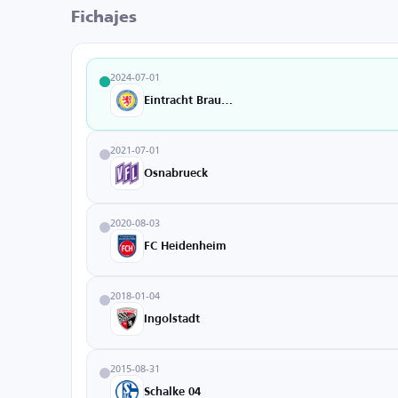
Fichajes
2024-07-01
Eintracht Braunschweig
2021-07-01
Osnabrueck
2020-08-03
FC Heidenheim
2018-01-04
Ingolstadt
2015-08-31
Schalke 04