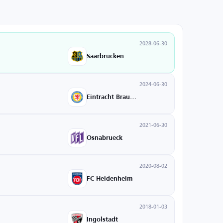
2028-06-30
Saarbrücken
2024-06-30
Eintracht Braunschweig
2021-06-30
Osnabrueck
2020-08-02
FC Heidenheim
2018-01-03
Ingolstadt