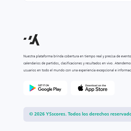
Nuestra plataforma brinda cobertura en tiempo real y precisa de event
calendarios de partidos, clasificaciones y resultados en vivo. Atendemo
usuarios en todo el mundo con una experiencia excepcional e informac
© 2026 YSscores. Todos los derechos reservad