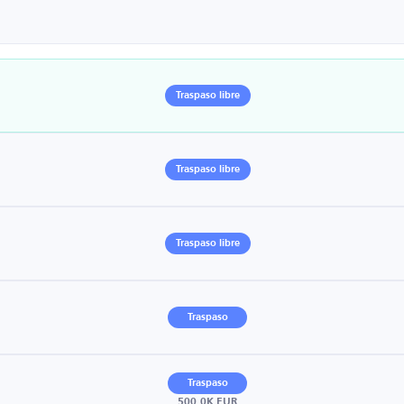
Traspaso libre
Traspaso libre
Traspaso libre
Traspaso
Traspaso
500.0K EUR