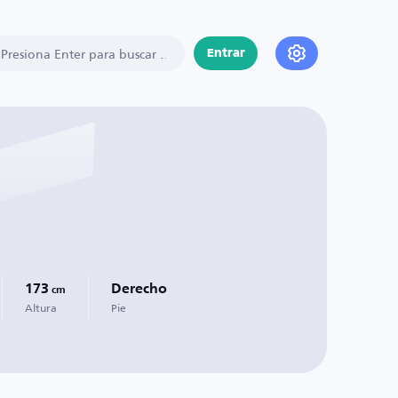
Entrar
173
Derecho
cm
Altura
Pie