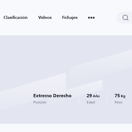
Clasificación
Vídeos
Fichajes
Extremo Derecho
29
75
Año
Kg
Posición
Edad
Peso