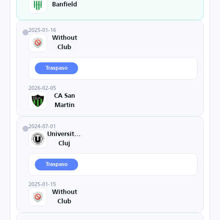
Banfield
2025-01-16
Without
Club
Traspaso
2026-02-05
CA San
Martín
2024-07-01
Universitatea
Cluj
Traspaso
2025-01-15
Without
Club