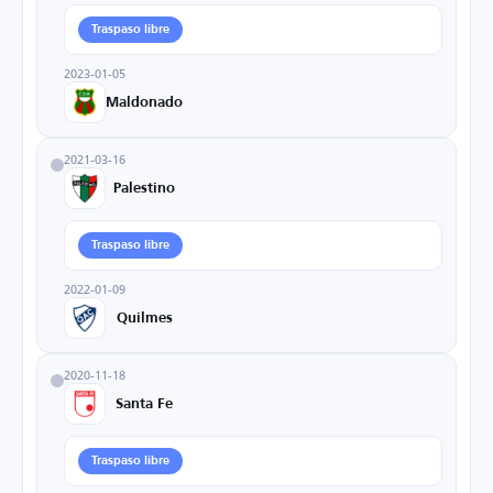
Traspaso libre
2023-01-05
Maldonado
2021-03-16
Palestino
Traspaso libre
2022-01-09
Quilmes
2020-11-18
Santa Fe
Traspaso libre