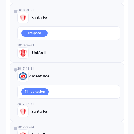
2018-01-01
Santa Fe
Traspaso
2018-07-23
Unión II
2017-12-21
Argentinos
Fin de cesión
2017-12-31
Santa Fe
2017-08-24