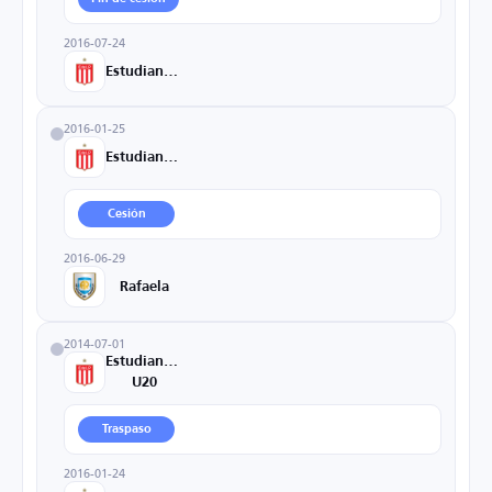
2016-07-24
Estudiantes
2016-01-25
Estudiantes
Cesión
2016-06-29
Rafaela
2014-07-01
Estudiantes
U20
Traspaso
2016-01-24