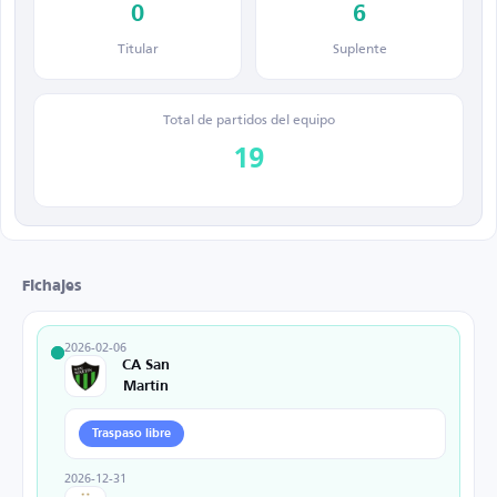
0
6
Titular
Suplente
Total de partidos del equipo
19
Fichajes
2026-02-06
CA San
Martín
Traspaso libre
2026-12-31