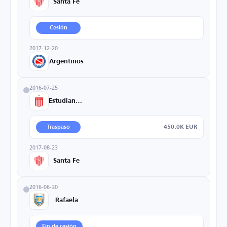
Santa Fe
Cesión
2017-12-20
Argentinos
2016-07-25
Estudiantes
450.0K EUR
Traspaso
2017-08-23
Santa Fe
2016-06-30
Rafaela
Fin de cesión