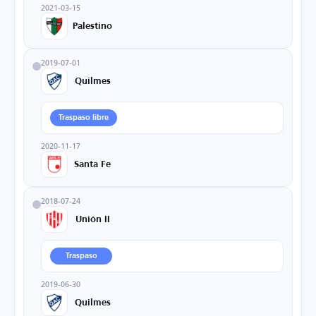
2021-03-15
Palestino
2019-07-01
Quilmes
Traspaso libre
2020-11-17
Santa Fe
2018-07-24
Unión II
Traspaso
2019-06-30
Quilmes