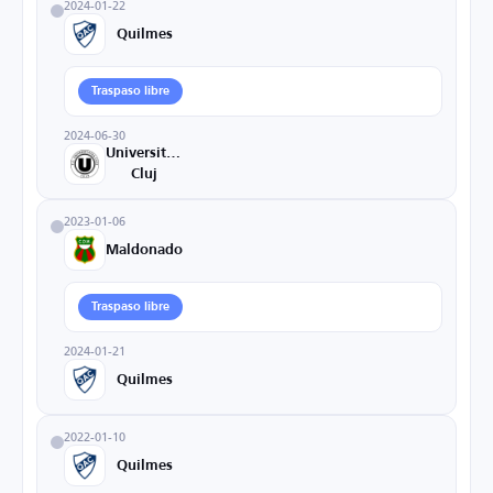
2024-01-22
Quilmes
Traspaso libre
2024-06-30
Universitatea
Cluj
2023-01-06
Maldonado
Traspaso libre
2024-01-21
Quilmes
2022-01-10
Quilmes