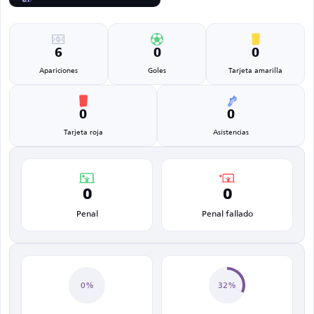
6
0
0
Apariciones
Goles
Tarjeta amarilla
0
0
Tarjeta roja
Asistencias
0
0
Penal
Penal fallado
0%
32%