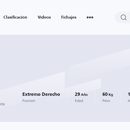
Clasificación
Vídeos
Fichajes
Extremo Derecho
29
60
Año
Kg
Posición
Edad
Peso
A
nte