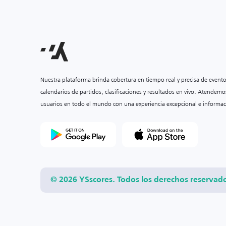
Nuestra plataforma brinda cobertura en tiempo real y precisa de event
calendarios de partidos, clasificaciones y resultados en vivo. Atendemo
usuarios en todo el mundo con una experiencia excepcional e informac
© 2026 YSscores. Todos los derechos reservad