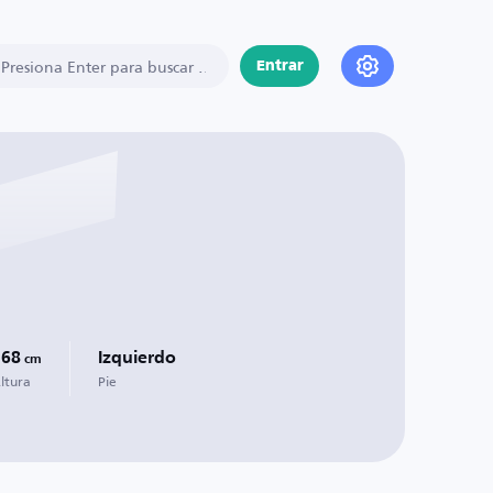
Entrar
168
Izquierdo
cm
ltura
Pie