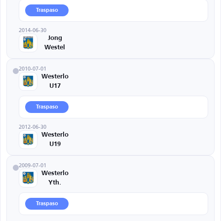
Traspaso
2014-06-30
Jong
Westel
2010-07-01
Westerlo
U17
Traspaso
2012-06-30
Westerlo
U19
2009-07-01
Westerlo
Yth.
Traspaso