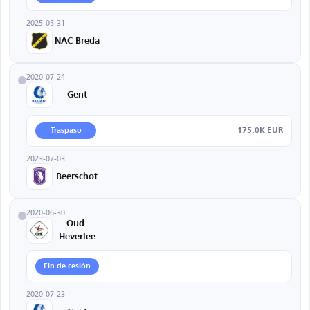
2025-05-31
NAC Breda
2020-07-24
Gent
175.0K EUR
Traspaso
2023-07-03
Beerschot
2020-06-30
Oud-
Heverlee
Fin de cesión
2020-07-23