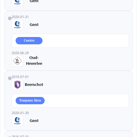
Gent
2020-01-31
Gent
Cesión
2020-06-29
Oud-
Heverlee
2019-07-01
Beerschot
Traspaso libre
2020-01-30
Gent
2016-07-01