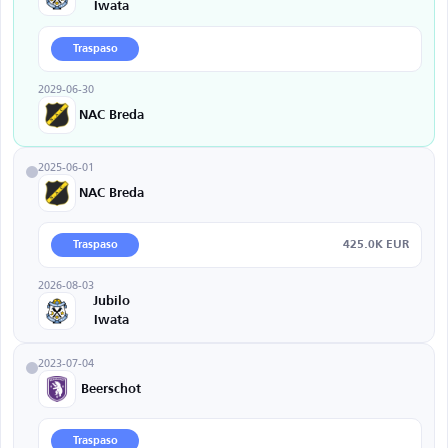
Iwata
Traspaso
2029-06-30
NAC Breda
2025-06-01
NAC Breda
425.0K EUR
Traspaso
2026-08-03
Jubilo
Iwata
2023-07-04
Beerschot
Traspaso