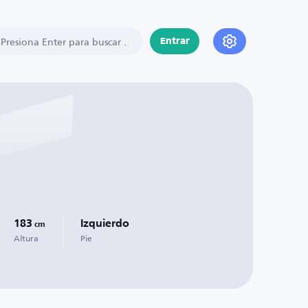
Entrar
183
Izquierdo
cm
Altura
Pie