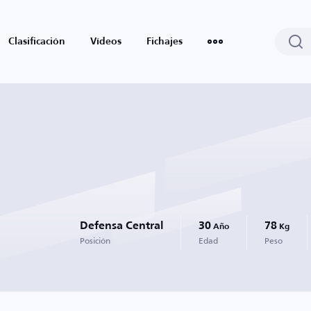
Clasificación
Vídeos
Fichajes
Defensa Central
30
78
Año
Kg
Posición
Edad
Peso