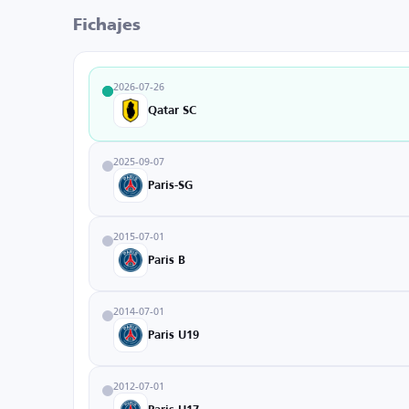
Fichajes
2026-07-26
Qatar SC
2025-09-07
Paris-SG
2015-07-01
Paris B
2014-07-01
Paris U19
2012-07-01