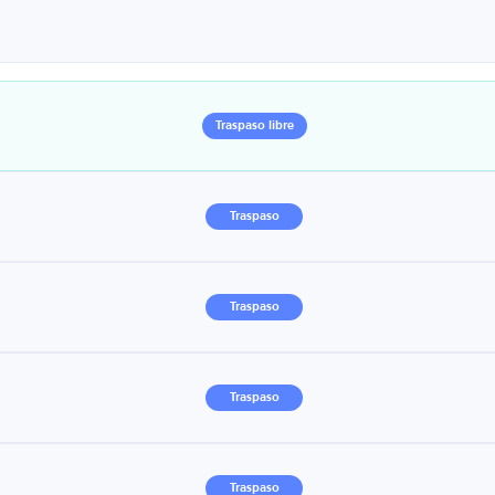
Traspaso libre
Traspaso
Traspaso
Traspaso
Traspaso