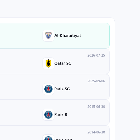
Al-Kharaitiyat
2026-07-25
Qatar SC
2025-09-06
Paris-SG
2015-06-30
Paris B
2014-06-30