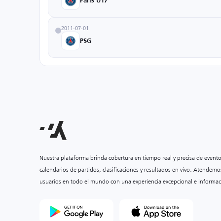
Paris U17
2011-07-01
PSG
Nuestra plataforma brinda cobertura en tiempo real y precisa de event
calendarios de partidos, clasificaciones y resultados en vivo. Atendemo
usuarios en todo el mundo con una experiencia excepcional e informac