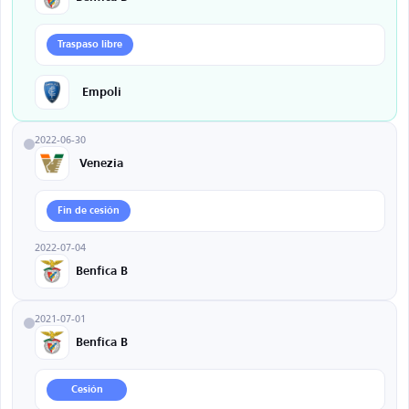
Traspaso libre
Empoli
2022-06-30
Venezia
Fin de cesión
2022-07-04
Benfica B
2021-07-01
Benfica B
Cesión