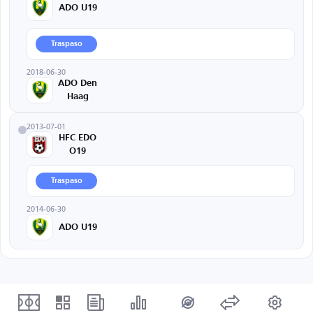
ADO U19
Traspaso
2018-06-30
ADO Den
Haag
2013-07-01
HFC EDO
O19
Traspaso
2014-06-30
ADO U19