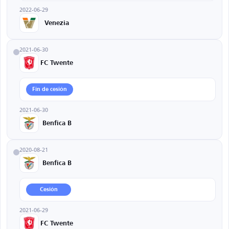
2022-06-29
Venezia
2021-06-30
FC Twente
Fin de cesión
2021-06-30
Benfica B
2020-08-21
Benfica B
Cesión
2021-06-29
FC Twente