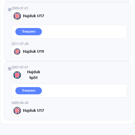
2009-07-01
Hajduk U17
Traspaso
2011-07-28
Hajduk U19
2007-07-01
Hajduk
Split
Traspaso
2009-06-30
Hajduk U17