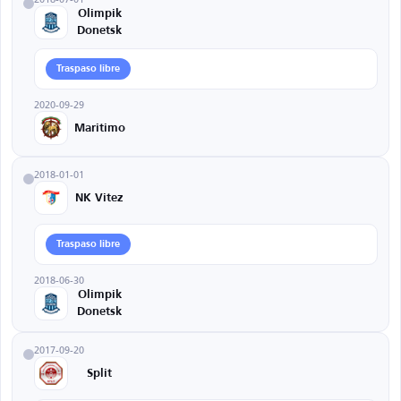
Olimpik
Donetsk
Traspaso libre
2020-09-29
Maritimo
2018-01-01
NK Vitez
Traspaso libre
2018-06-30
Olimpik
Donetsk
2017-09-20
Split