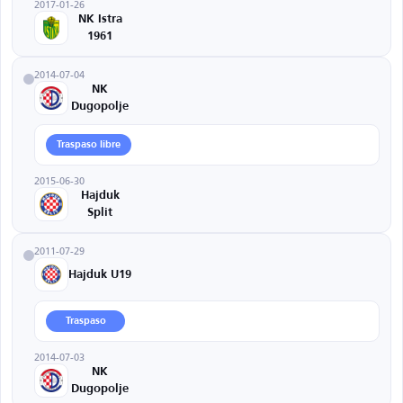
2017-01-26
NK Istra
1961
2014-07-04
NK
Dugopolje
Traspaso libre
2015-06-30
Hajduk
Split
2011-07-29
Hajduk U19
Traspaso
2014-07-03
NK
Dugopolje