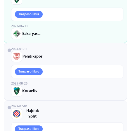
Traspaso libre
2027-06-30
Sakaryaspor
2024-01-11
Pendikspor
Traspaso libre
2025-08-26
Kocaelispor
2023-07-01
Hajduk
Split
Traspaso libre