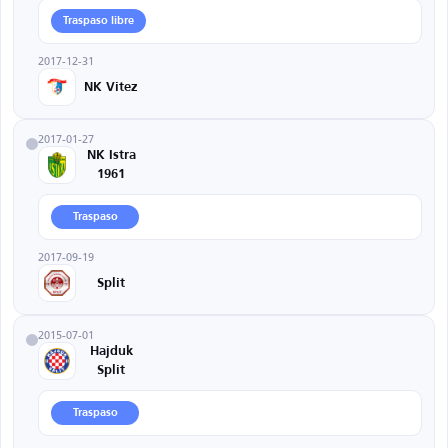
Traspaso libre
2017-12-31
NK Vitez
2017-01-27
NK Istra
1961
Traspaso
2017-09-19
Split
2015-07-01
Hajduk
Split
Traspaso