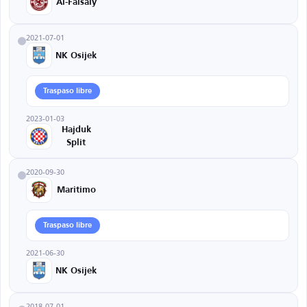
Al-Faisaly
2021-07-01
NK Osijek
Traspaso libre
2023-01-03
Hajduk
Split
2020-09-30
Maritimo
Traspaso libre
2021-06-30
NK Osijek
2018-07-01