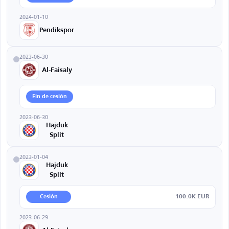
2024-01-10
Pendikspor
2023-06-30
Al-Faisaly
Fin de cesión
2023-06-30
Hajduk
Split
2023-01-04
Hajduk
Split
100.0K EUR
Cesión
2023-06-29