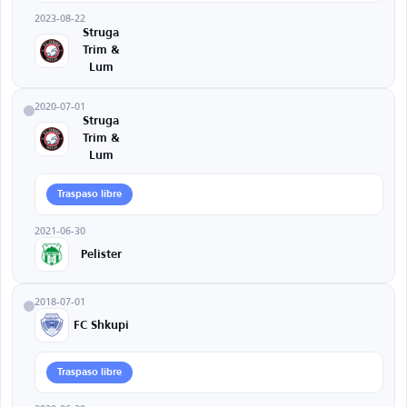
2023-08-22
Struga
Trim &
Lum
2020-07-01
Struga
Trim &
Lum
Traspaso libre
2021-06-30
Pelister
2018-07-01
FC Shkupi
Traspaso libre