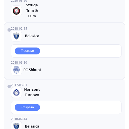
2020-06-30
Struga
Trim &
Lum
2018-02-15
Belasica
Traspaso
2018-06-30
FC Shkupi
2017-08-01
Horizont
Turnovo
Traspaso
2018-02-14
Belasica