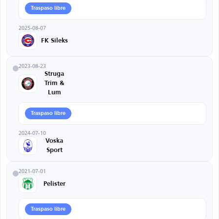
Traspaso libre
2025-08-07
FK Sileks
2023-08-23
Struga
Trim &
Lum
Traspaso libre
2024-07-10
Voska
Sport
2021-07-01
Pelister
Traspaso libre