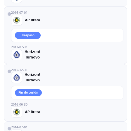
2016-07-01
AP Brera
Traspaso
2017-07-31
Horizont
Turnovo
2015-12-31
Horizont
Turnovo
Fin de cesión
2016-06-30
AP Brera
2014-07-01