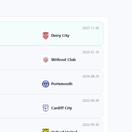
2027-11-30
Derry City
2025-01-10
Without Club
2024-08-29
Portsmouth
2023-06-30
Cardiff City
2022-05-30