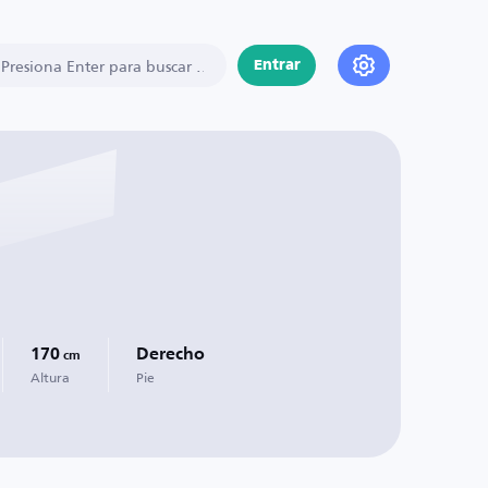
Entrar
170
Derecho
cm
Altura
Pie