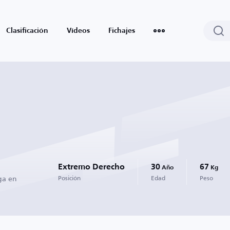
Clasificación
Vídeos
Fichajes
Extremo Derecho
30
67
Año
Kg
ga en
Posición
Edad
Peso