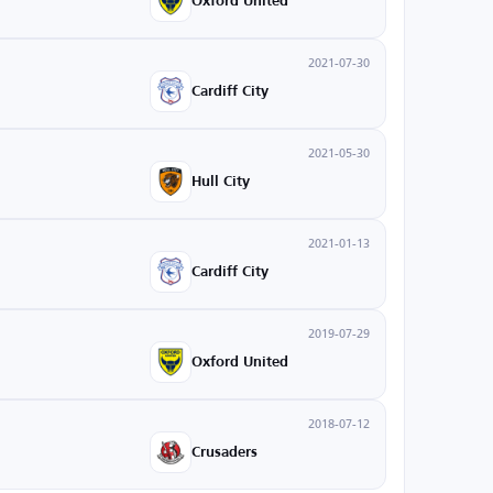
Oxford United
2021-07-30
Cardiff City
2021-05-30
Hull City
2021-01-13
Cardiff City
2019-07-29
Oxford United
2018-07-12
Crusaders