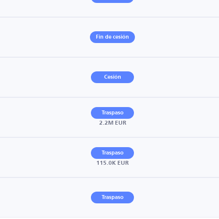
Fin de cesión
Cesión
Traspaso
2.2M EUR
Traspaso
115.0K EUR
Traspaso