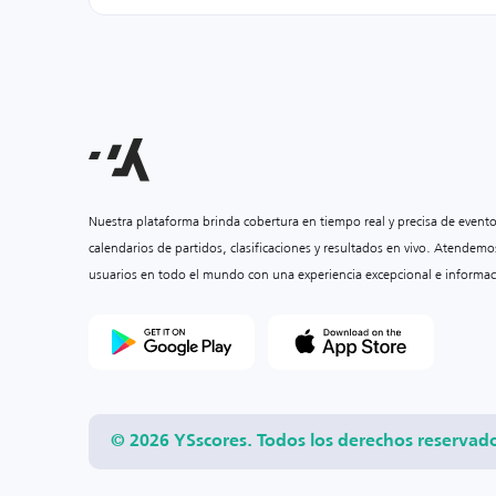
Nuestra plataforma brinda cobertura en tiempo real y precisa de event
calendarios de partidos, clasificaciones y resultados en vivo. Atendemo
usuarios en todo el mundo con una experiencia excepcional e informac
© 2026 YSscores. Todos los derechos reservad