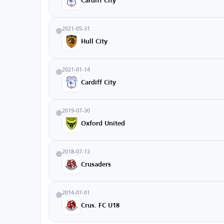
Cardiff City
2021-05-31
Hull City
2021-01-14
Cardiff City
2019-07-30
Oxford United
2018-07-13
Crusaders
2014-07-01
Crus. FC U18