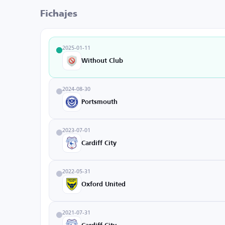
Fichajes
2025-01-11
Without Club
2024-08-30
Portsmouth
2023-07-01
Cardiff City
2022-05-31
Oxford United
2021-07-31