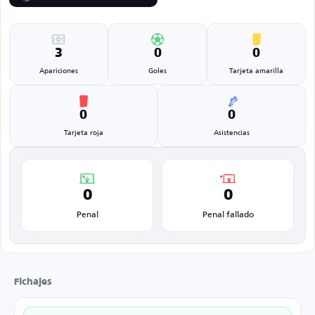
3
0
0
Apariciones
Goles
Tarjeta amarilla
0
0
Tarjeta roja
Asistencias
0
0
Penal
Penal fallado
Fichajes