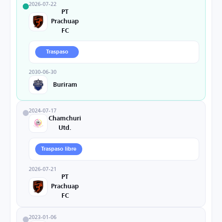
2026-07-22
PT
Prachuap
FC
Traspaso
2030-06-30
Buriram
2024-07-17
Chamchuri
Utd.
Traspaso libre
2026-07-21
PT
Prachuap
FC
2023-01-06