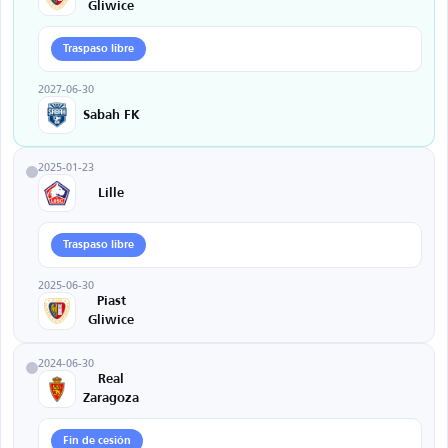
Gliwice
Traspaso libre
2027-06-30
Sabah FK
2025-01-23
Lille
Traspaso libre
2025-06-30
Piast
Gliwice
2024-06-30
Real
Zaragoza
Fin de cesión