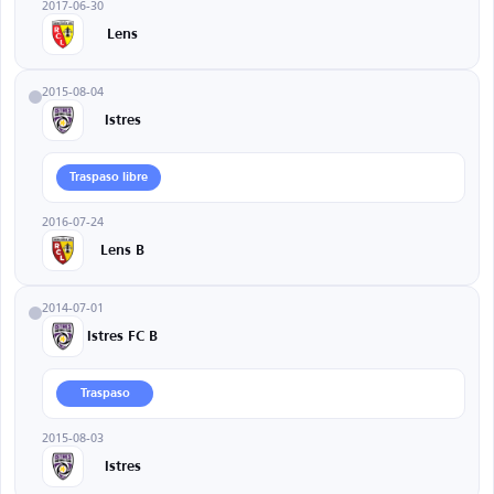
2017-06-30
Lens
2015-08-04
Istres
Traspaso libre
2016-07-24
Lens B
2014-07-01
Istres FC B
Traspaso
2015-08-03
Istres