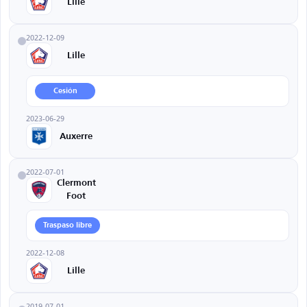
Lille
2022-12-09
Lille
Cesión
2023-06-29
Auxerre
2022-07-01
Clermont
Foot
Traspaso libre
2022-12-08
Lille
2019-07-01