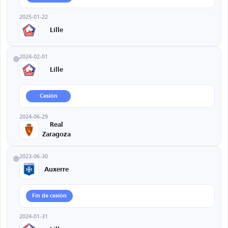
2025-01-22
Lille
2024-02-01
Lille
Cesión
2024-06-29
Real
Zaragoza
2023-06-30
Auxerre
Fin de cesión
2024-01-31