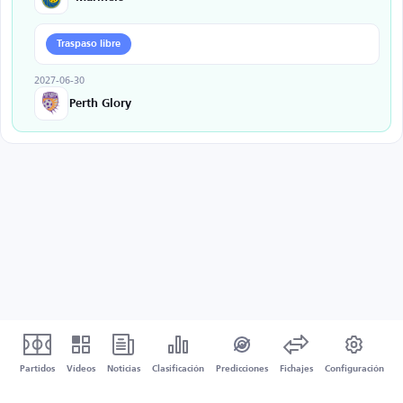
Traspaso libre
2027-06-30
Perth Glory
Partidos
Vídeos
Noticias
Clasificación
Predicciones
Fichajes
Configuración