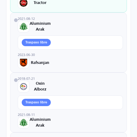
Tractor
2021-08-12
Aluminium
Arak
Traspaso libre
2023-06-30
Rafsanjan
2018-07-21
Oxin
Alborz
Traspaso libre
2021-08-11
Aluminium
Arak