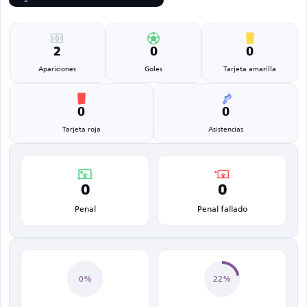
2
0
0
Apariciones
Goles
Tarjeta amarilla
0
0
Tarjeta roja
Asistencias
0
0
Penal
Penal fallado
0%
22%