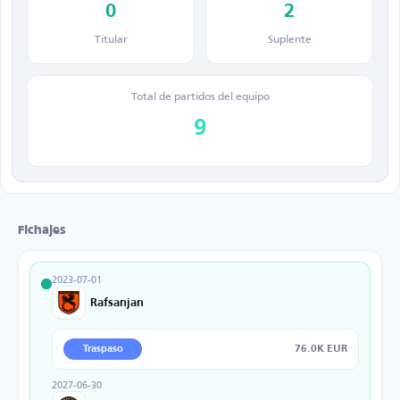
0
2
Titular
Suplente
Total de partidos del equipo
9
Fichajes
2023-07-01
Rafsanjan
76.0K EUR
Traspaso
2027-06-30