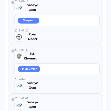
2017-07-19
Sabaye
Qom
Traspaso
2018-07-20
Oxin
Alborz
2015-06-30
Est.
Khounsorkh
Fin de cesión
2017-07-18
Sabaye
Qom
2014-01-01
Sabaye
Qom