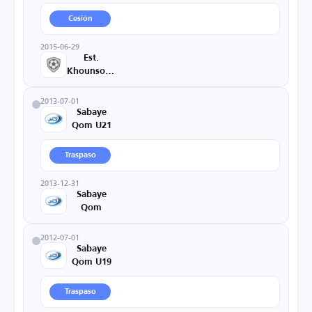
Cesión
2015-06-29
Est.
Khounsorkh
2013-07-01
Sabaye
Qom U21
Traspaso
2013-12-31
Sabaye
Qom
2012-07-01
Sabaye
Qom U19
Traspaso