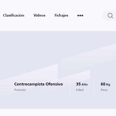
Clasificación
Vídeos
Fichajes
Centrocampista Ofensivo
35
68
Año
Kg
Posición
Edad
Peso