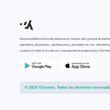
Nuestra plataforma brinda cobertura en tiempo real y precisa de event
calendarios de partidos, clasificaciones y resultados en vivo. Atendemo
usuarios en todo el mundo con una experiencia excepcional e informac
© 2026 YSscores. Todos los derechos reservad