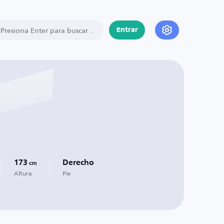
Entrar
173
Derecho
cm
Altura
Pie