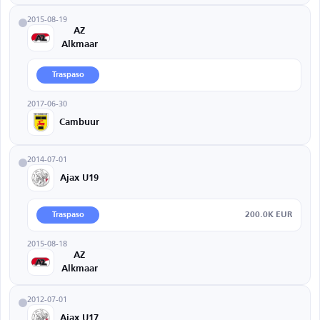
2015-08-19
AZ
Alkmaar
Traspaso
2017-06-30
Cambuur
2014-07-01
Ajax U19
200.0K EUR
Traspaso
2015-08-18
AZ
Alkmaar
2012-07-01
Ajax U17