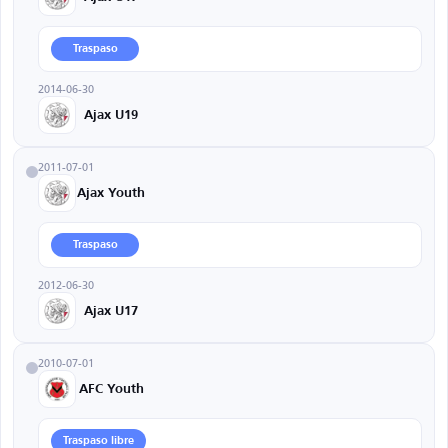
Traspaso
2014-06-30
Ajax U19
2011-07-01
Ajax Youth
Traspaso
2012-06-30
Ajax U17
2010-07-01
AFC Youth
Traspaso libre