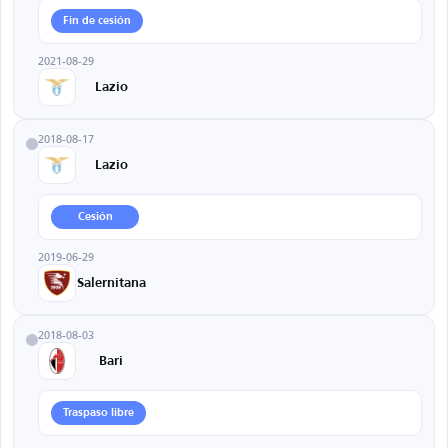
Fin de cesión
2021-08-29
Lazio
2018-08-17
Lazio
Cesión
2019-06-29
Salernitana
2018-08-03
Bari
Traspaso libre