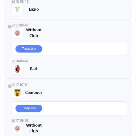
2018-08-16
Lazio
2017-09-07
Without
Club
Traspaso
2018-08-02
Bari
2017-07-01
Cambuur
Traspaso
2017-09-06
Without
Club