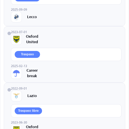
2025-09-09
Lecco
2023-07-01
Oxford
United
Traspaso
2025-02-13
Career
break
2022-09-01
Lazio
Traspaso libre
2023-06-30
Oxford