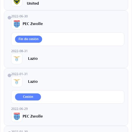
United
2022-06-30
PEC Zwolle
Fin de cesión
2022-08-31
Lazio
2022-01-31
Lazio
Cesión
2022-06-29
PEC Zwolle
2022-01-30