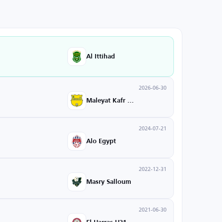
Al Ittihad
2026-06-30
Maleyat Kafr Elzayat
2024-07-21
Alo Egypt
2022-12-31
Masry Salloum
2021-06-30