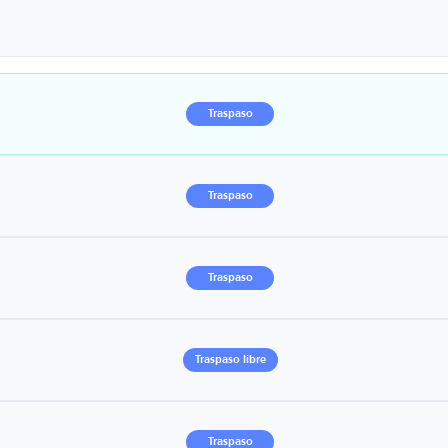
Traspaso
Traspaso
Traspaso
Traspaso libre
Traspaso