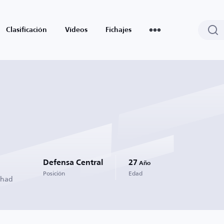
Clasificación
Vídeos
Fichajes
Defensa Central
27
Año
Posición
Edad
ihad