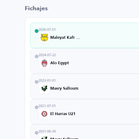
Fichajes
2026-07-01
Maleyat Kafr Elzayat
2024-07-22
Alo Egypt
2023-01-01
Masry Salloum
2021-07-01
El Harras U21
2021-06-30