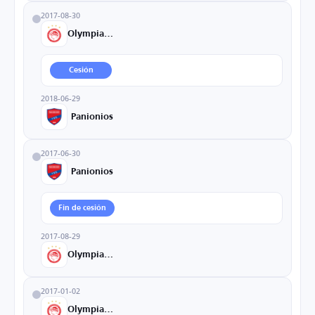
2017-08-30
Olympiacos
Cesión
2018-06-29
Panionios
2017-06-30
Panionios
Fin de cesión
2017-08-29
Olympiacos
2017-01-02
Olympiacos