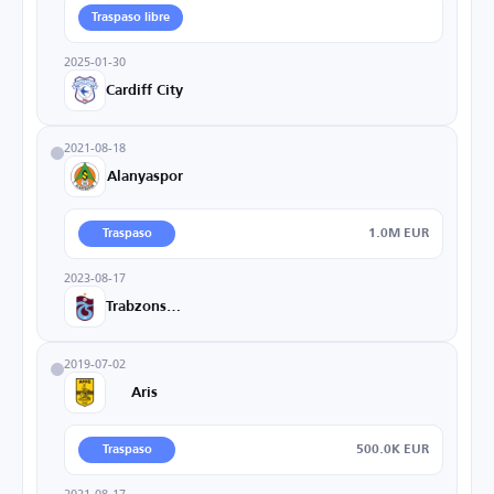
Traspaso libre
2025-01-30
Cardiff City
2021-08-18
Alanyaspor
1.0M EUR
Traspaso
2023-08-17
Trabzonspor
2019-07-02
Aris
500.0K EUR
Traspaso
2021-08-17