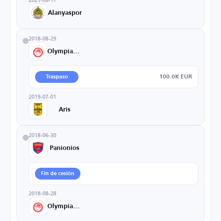
Alanyaspor
2018-08-29
Olympiacos
100.0K EUR
Traspaso
2019-07-01
Aris
2018-06-30
Panionios
Fin de cesión
2018-08-28
Olympiacos