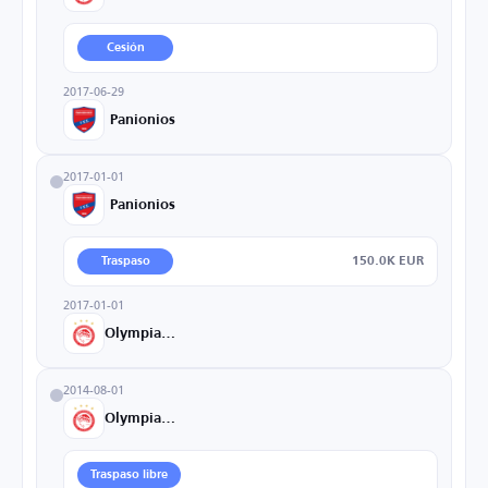
Cesión
2017-06-29
Panionios
2017-01-01
Panionios
150.0K EUR
Traspaso
2017-01-01
Olympiacos
2014-08-01
Olympiacos
Traspaso libre