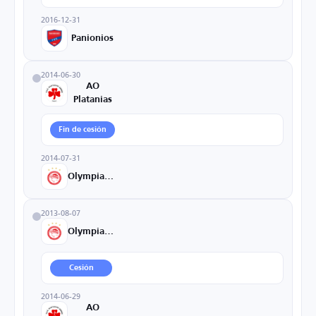
2016-12-31
Panionios
2014-06-30
AO
Platanias
Fin de cesión
2014-07-31
Olympiacos
2013-08-07
Olympiacos
Cesión
2014-06-29
AO