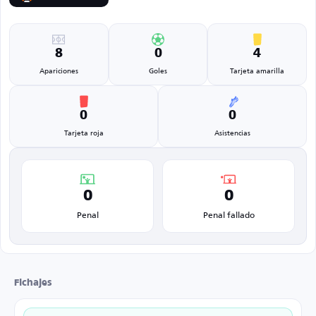
8
0
4
Apariciones
Goles
Tarjeta amarilla
0
0
Tarjeta roja
Asistencias
0
0
Penal
Penal fallado
Fichajes