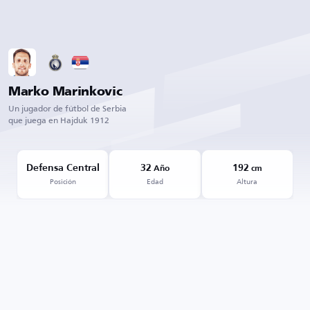
Marko Marinkovic
Un jugador de fútbol de Serbia
que juega en Hajduk 1912
Defensa Central
32
192
Año
cm
Posición
Edad
Altura