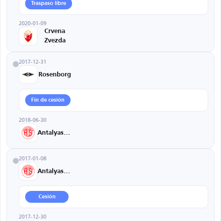
Traspaso libre
2020-01-09
Crvena
Zvezda
2017-12-31
Rosenborg
Fin de cesión
2018-06-30
Antalyaspor
2017-01-08
Antalyaspor
Cesión
2017-12-30