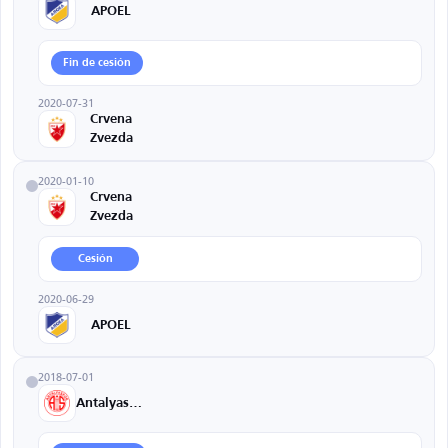
APOEL
Fin de cesión
2020-07-31
Crvena
Zvezda
2020-01-10
Crvena
Zvezda
Cesión
2020-06-29
APOEL
2018-07-01
Antalyaspor