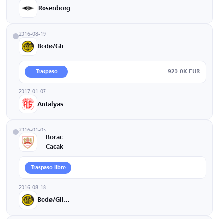
Rosenborg
2016-08-19
Bodø/Glimt
920.0K EUR
Traspaso
2017-01-07
Antalyaspor
2016-01-05
Borac
Cacak
Traspaso libre
2016-08-18
Bodø/Glimt