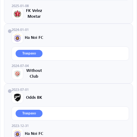
2025-01-08
FK Velez
Mostar
2024-01-01
Ha Noi FC
Traspaso
2024-07-04
Without
Club
2023-07-01
Odds BK
Traspaso
2023-12-31
Ha Noi FC