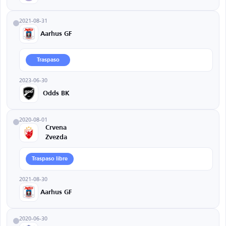
2021-08-31
Aarhus GF
Traspaso
2023-06-30
Odds BK
2020-08-01
Crvena
Zvezda
Traspaso libre
2021-08-30
Aarhus GF
2020-06-30