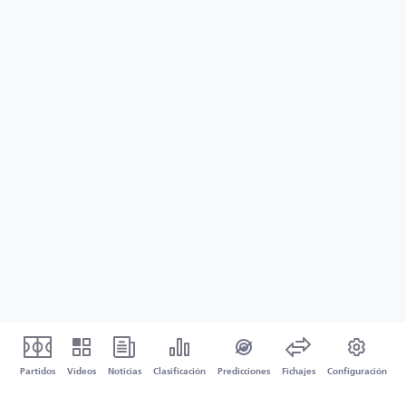
Partidos
Vídeos
Noticias
Clasificación
Predicciones
Fichajes
Configuración