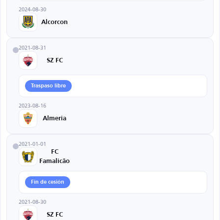
2024-08-30
Alcorcon
2021-08-31
SZ FC
Traspaso libre
2023-08-16
Almeria
2021-01-01
FC
Famalicão
Fin de cesión
2021-08-30
SZ FC