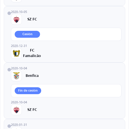
2020-10-05
SZ FC
Cesión
2020-12-31
FC
Famalicão
2020-10-04
Benfica
Fin de cesión
2020-10-04
SZ FC
2020-01-31