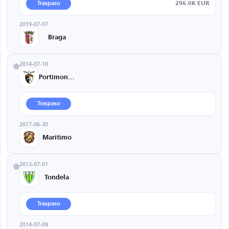
296.0K EUR
Traspaso
2019-07-07
Braga
2014-07-10
Portimonense
Traspaso
2017-06-30
Maritimo
2013-07-01
Tondela
Traspaso
2014-07-09