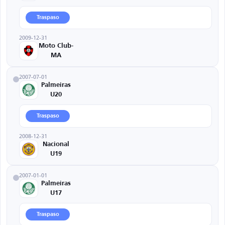
Traspaso
2009-12-31
Moto Club-
MA
2007-07-01
Palmeiras
U20
Traspaso
2008-12-31
Nacional
U19
2007-01-01
Palmeiras
U17
Traspaso