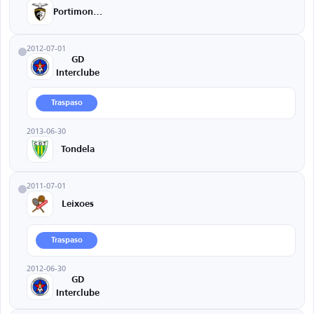
Portimonense
2012-07-01
GD
Interclube
Traspaso
2013-06-30
Tondela
2011-07-01
Leixoes
Traspaso
2012-06-30
GD
Interclube