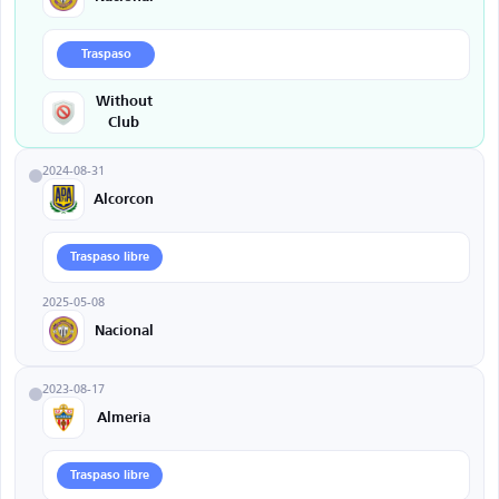
Traspaso
Without
Club
2024-08-31
Alcorcon
Traspaso libre
2025-05-08
Nacional
2023-08-17
Almeria
Traspaso libre