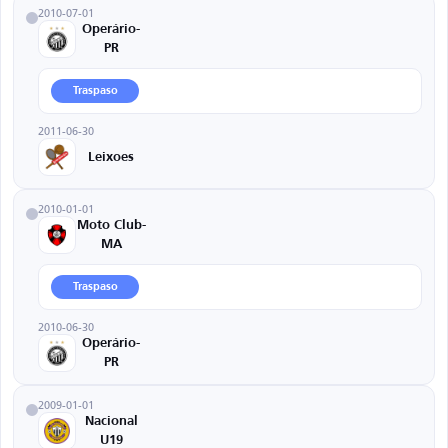
2010-07-01
Operário-
PR
Traspaso
2011-06-30
Leixoes
2010-01-01
Moto Club-
MA
Traspaso
2010-06-30
Operário-
PR
2009-01-01
Nacional
U19