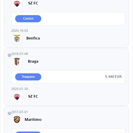
SZ FC
Cesión
2020-10-03
Benfica
2019-07-08
Braga
5.4M EUR
Traspaso
2020-01-30
SZ FC
2017-07-01
Maritimo