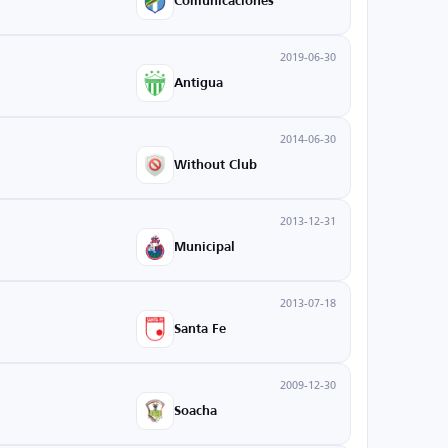
Comunicaciones
2019-06-30
Antigua
2014-06-30
Without Club
2013-12-31
Municipal
2013-07-18
Santa Fe
2009-12-30
Soacha