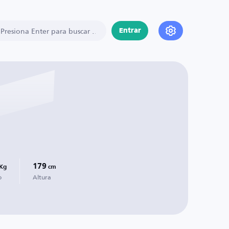
Entrar
179
Kg
cm
o
Altura