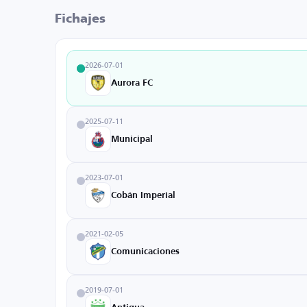
Fichajes
2026-07-01
Aurora FC
2025-07-11
Municipal
2023-07-01
Cobán Imperial
2021-02-05
Comunicaciones
2019-07-01