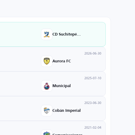
CD Suchitepéquez
2026-06-30
Aurora FC
2025-07-10
Municipal
2023-06-30
Cobán Imperial
2021-02-04