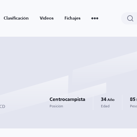
Clasificación
Vídeos
Fichajes
Centrocampista
34
85
Año
 CD
Posición
Edad
Pes