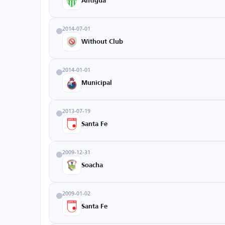
Antigua
2014-07-01
Without Club
2014-01-01
Municipal
2013-07-19
Santa Fe
2009-12-31
Soacha
2009-01-02
Santa Fe