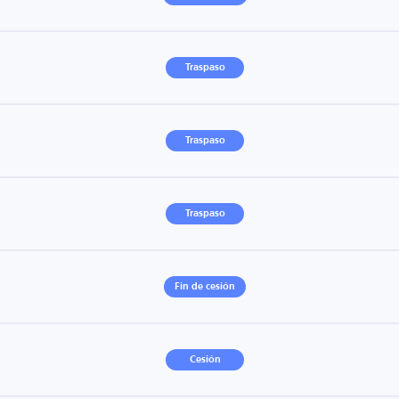
Traspaso
Traspaso
Traspaso
Fin de cesión
Cesión