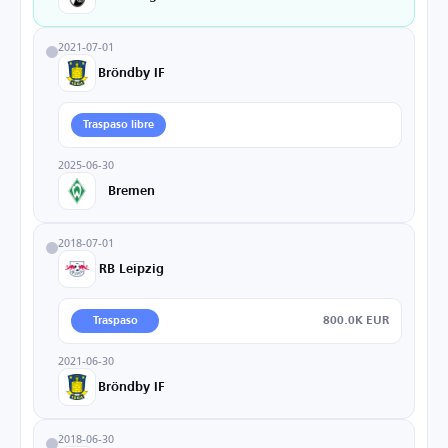
2021-07-01
Bröndby IF
Traspaso libre
2025-06-30
Bremen
2018-07-01
RB Leipzig
800.0K EUR
Traspaso
2021-06-30
Bröndby IF
2018-06-30