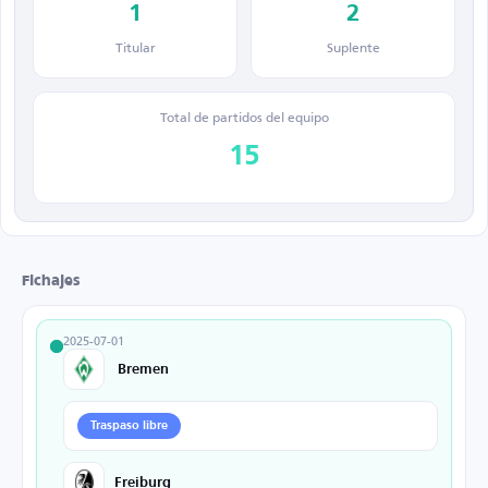
1
2
Titular
Suplente
Total de partidos del equipo
15
Fichajes
2025-07-01
Bremen
Traspaso libre
Freiburg