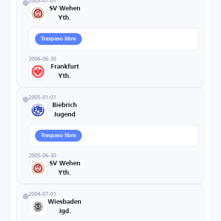
2005-07-01
SV Wehen
Yth.
Traspaso libre
2006-06-30
Frankfurt
Yth.
2005-01-01
Biebrich
Jugend
Traspaso libre
2005-06-30
SV Wehen
Yth.
2004-07-01
Wiesbaden
Jgd.