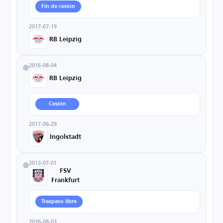
Fin de cesión
2017-07-19
RB Leipzig
2016-08-04
RB Leipzig
Cesión
2017-06-29
Ingolstadt
2013-07-01
FSV
Frankfurt
Traspaso libre
2016-08-03