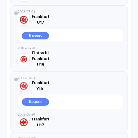
2008-07-01
Frankfurt
U17
Traspaso
2010-06-30
Eintracht
Frankfurt
U19
2006-07-01
Frankfurt
Yth.
Traspaso
2008-06-30
Frankfurt
U17