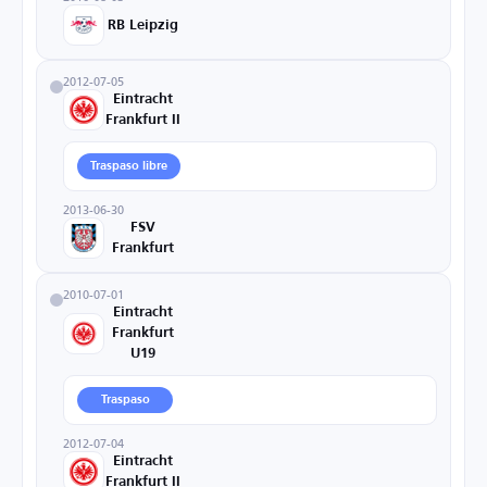
RB Leipzig
2012-07-05
Eintracht
Frankfurt II
Traspaso libre
2013-06-30
FSV
Frankfurt
2010-07-01
Eintracht
Frankfurt
U19
Traspaso
2012-07-04
Eintracht
Frankfurt II