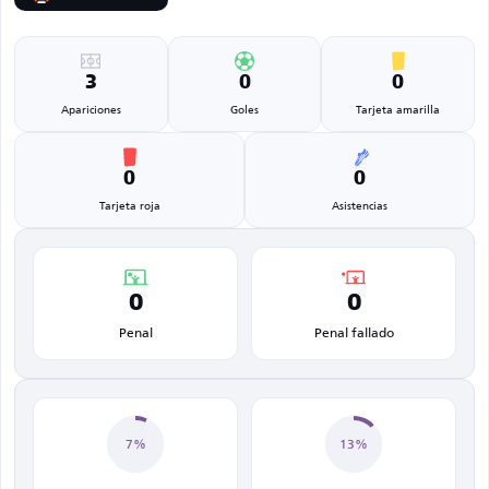
3
0
0
Apariciones
Goles
Tarjeta amarilla
0
0
Tarjeta roja
Asistencias
0
0
Penal
Penal fallado
7%
13%