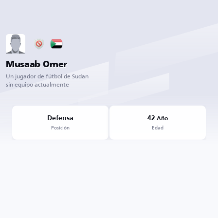
Musaab Omer
Un jugador de fútbol de Sudan
sin equipo actualmente
Defensa
42
Año
Posición
Edad