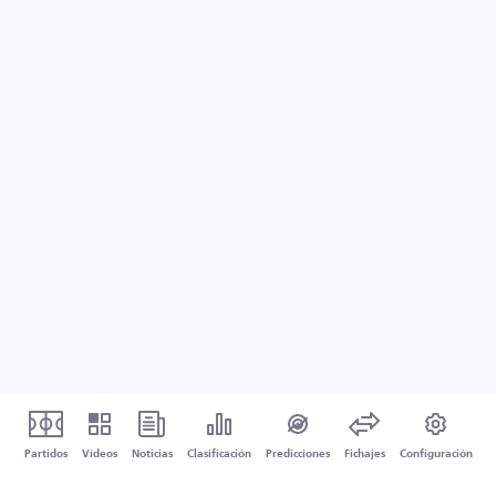
Partidos
Vídeos
Noticias
Clasificación
Predicciones
Fichajes
Configuración