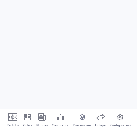
Partidos
Vídeos
Noticias
Clasificación
Predicciones
Fichajes
Configuración