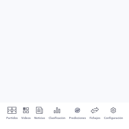
Partidos
Vídeos
Noticias
Clasificación
Predicciones
Fichajes
Configuración