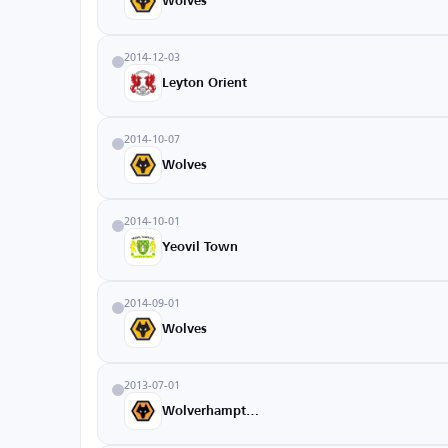
Wolves
2014-12-03
Leyton Orient
2014-10-07
Wolves
2014-10-01
Yeovil Town
2014-09-01
Wolves
2013-07-01
Wolverhampton U21