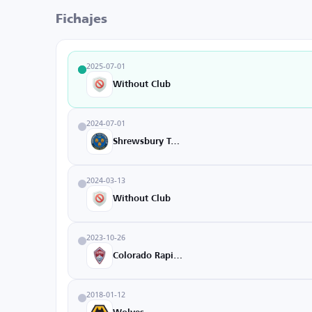
Fichajes
2025-07-01
Without Club
2024-07-01
Shrewsbury Town
2024-03-13
Without Club
2023-10-26
Colorado Rapids
2018-01-12