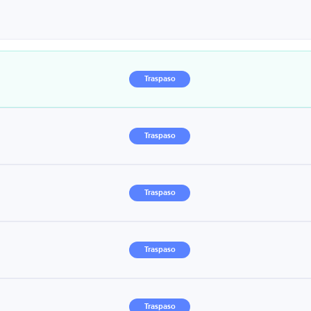
Traspaso
Traspaso
Traspaso
Traspaso
Traspaso