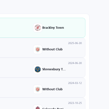
Brackley Town
2025-06-30
Without Club
2024-06-30
Shrewsbury Town
2024-03-12
Without Club
2023-10-25