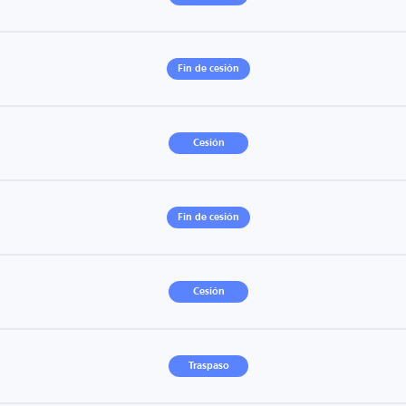
Fin de cesión
Cesión
Fin de cesión
Cesión
Traspaso