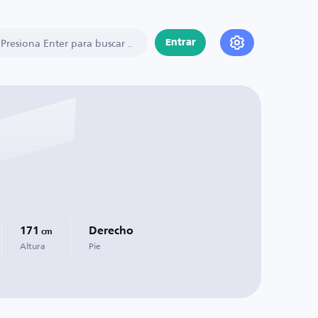
Entrar
171
Derecho
cm
Altura
Pie