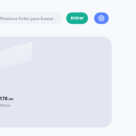
Entrar
178
cm
Altura