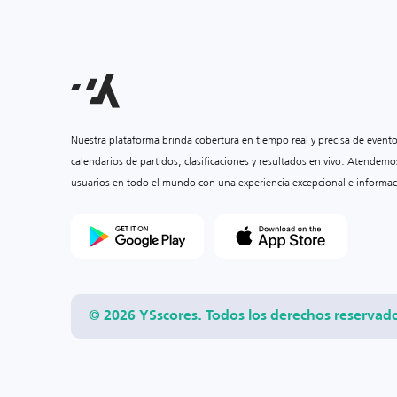
Nuestra plataforma brinda cobertura en tiempo real y precisa de event
calendarios de partidos, clasificaciones y resultados en vivo. Atendemo
usuarios en todo el mundo con una experiencia excepcional e informac
© 2026 YSscores. Todos los derechos reservad