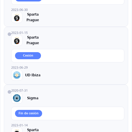
2023-06-30
Sparta
Prague
2023-01-15
Sparta
Prague
Cesión
2023-06-29
UD Ibiza
2020-07-31
Sigma
Fin de cesión
2023-01-14
Sparta