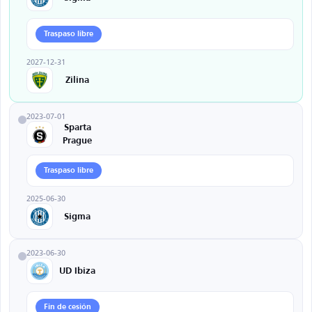
Traspaso libre
2027-12-31
Zilina
2023-07-01
Sparta
Prague
Traspaso libre
2025-06-30
Sigma
2023-06-30
UD Ibiza
Fin de cesión