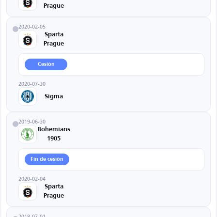
Prague
2020-02-05
Sparta
Prague
Cesión
2020-07-30
Sigma
2019-06-30
Bohemians
1905
Fin de cesión
2020-02-04
Sparta
Prague
2018-07-01