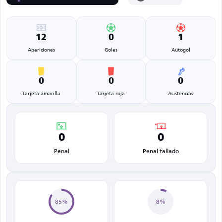
12
0
1
Apariciones
Goles
Autogol
0
0
0
Tarjeta amarilla
Tarjeta roja
Asistencias
0
0
Penal
Penal fallado
85%
8%