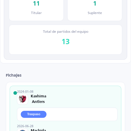
11
1
Titular
Suplente
Total de partidos del equipo
13
Fichajes
2024-01-08
Kashima
Antlers
Traspaso
2026-06-28
Machida