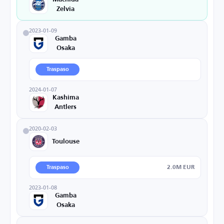
Zelvia
2023-01-09
Gamba
Osaka
Traspaso
2024-01-07
Kashima
Antlers
2020-02-03
Toulouse
2.0M EUR
Traspaso
2023-01-08
Gamba
Osaka