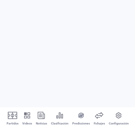
Partidos
Vídeos
Noticias
Clasificación
Predicciones
Fichajes
Configuración