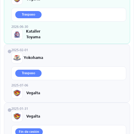
Traspaso
2026-06-30
Kataller
Toyama
2025-02-01
Yokohama
Traspaso
2025-07-06
Vegalta
2025-01-31
Vegalta
Fin de cesión