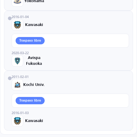
Yokohama
2016-01-04
Kawasaki
Traspaso libre
2020-03-22
Avispa
Fukuoka
2011-02-01
Kochi Univ.
Traspaso libre
2016-01-03
Kawasaki