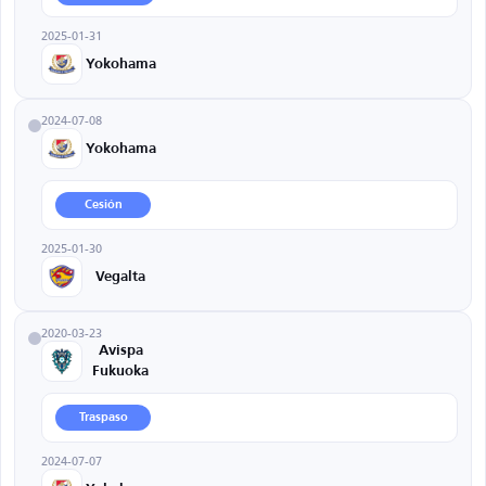
2025-01-31
Yokohama
2024-07-08
Yokohama
Cesión
2025-01-30
Vegalta
2020-03-23
Avispa
Fukuoka
Traspaso
2024-07-07