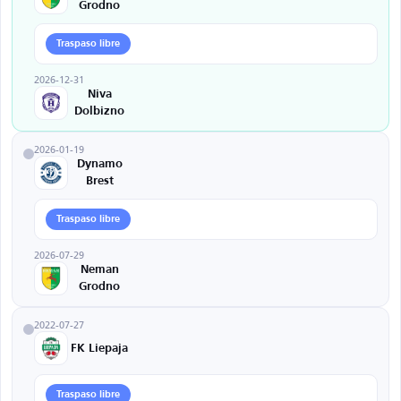
Grodno
Traspaso libre
2026-12-31
Niva
Dolbizno
2026-01-19
Dynamo
Brest
Traspaso libre
2026-07-29
Neman
Grodno
2022-07-27
FK Liepaja
Traspaso libre