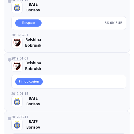
BATE
Borisov
36.0K EUR
Traspaso
2013-12-31
Belshina
Bobruisk
2013-01-01
Belshina
Bobruisk
Fin de cesión
2013-01-15
BATE
Borisov
2012-03-11
BATE
Borisov