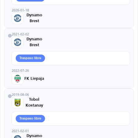
2026-01-18
Dynamo
Brest
2021-02-02
Dynamo
Brest
Traspaso libre
2022-07-26
FK Liepaja
2019-08-06
Tobol
Kostanay
Traspaso libre
2021-02-01
Dynamo