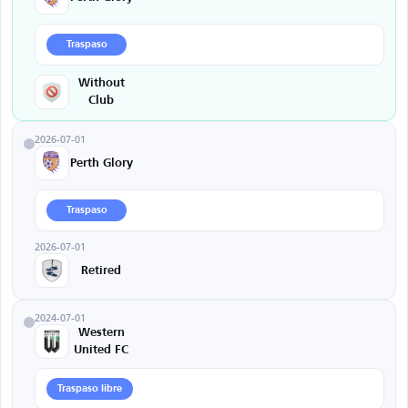
Traspaso
Without
Club
2026-07-01
Perth Glory
Traspaso
2026-07-01
Retired
2024-07-01
Western
United FC
Traspaso libre