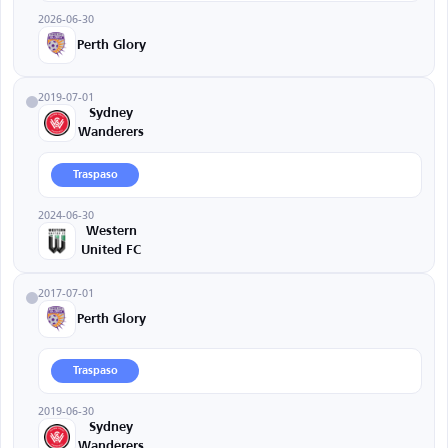
2026-06-30
Perth Glory
2019-07-01
Sydney
Wanderers
Traspaso
2024-06-30
Western
United FC
2017-07-01
Perth Glory
Traspaso
2019-06-30
Sydney
Wanderers