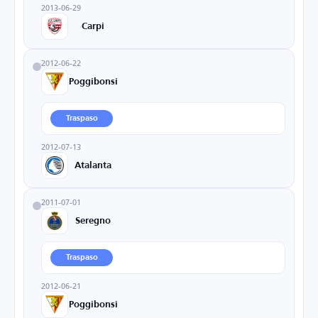
2013-06-29
Carpi
2012-06-22
Poggibonsi
Traspaso
2012-07-13
Atalanta
2011-07-01
Seregno
Traspaso
2012-06-21
Poggibonsi