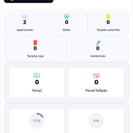
2
0
0
Apariciones
Goles
Tarjeta amarilla
0
0
Tarjeta roja
Asistencias
0
0
Penal
Penal fallado
17%
0%