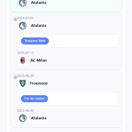
Atalanta
2023-07-01
Atalanta
Traspaso libre
2025-07-17
AC Milan
2019-06-30
Frosinone
Fin de cesión
2023-06-30
Atalanta