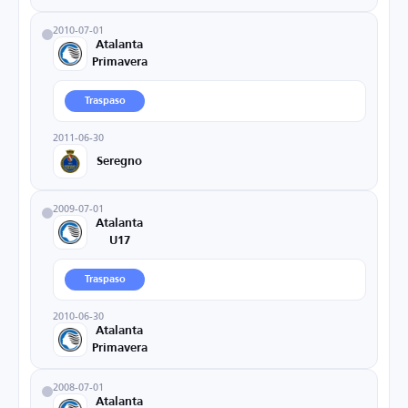
2010-07-01
Atalanta
Primavera
Traspaso
2011-06-30
Seregno
2009-07-01
Atalanta
U17
Traspaso
2010-06-30
Atalanta
Primavera
2008-07-01
Atalanta