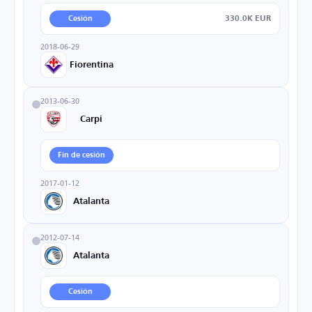
330.0K EUR
Cesión
2018-06-29
Fiorentina
2013-06-30
Carpi
Fin de cesión
2017-01-12
Atalanta
2012-07-14
Atalanta
Cesión