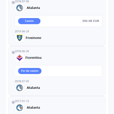
2018-07-06
Atalanta
300.0K EUR
Cesión
2019-06-29
Frosinone
2018-06-30
Fiorentina
Fin de cesión
2018-07-05
Atalanta
2017-01-13
Atalanta