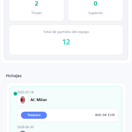
2
0
Titular
Suplente
Total de partidos del equipo
12
Fichajes
2025-07-18
AC Milan
800.0K EUR
Traspaso
2028-06-30